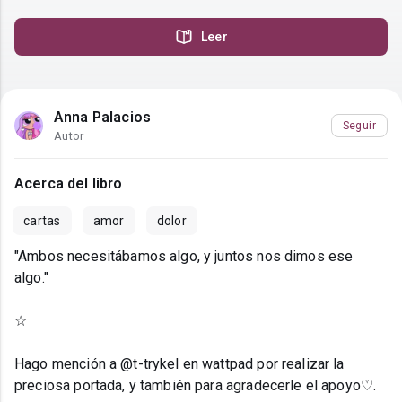
Leer
Anna Palacios
Seguir
Autor
Acerca del libro
cartas
amor
dolor
"Ambos necesitábamos algo, y juntos nos dimos ese
algo."
☆
Hago mención a @t-trykel en wattpad por realizar la
preciosa portada, y también para agradecerle el apoyo♡.