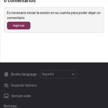
0 comentarios
Es necesario iniciar la sesión en su cuenta para poder dejar un
comentario
Ingresar
Books language:
Español
Soporte técnico
Versión web
Noticias