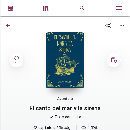


1
Aventura
El canto del mar y la sirena
Texto completo
42 capítulos, 256 pág.
1 596