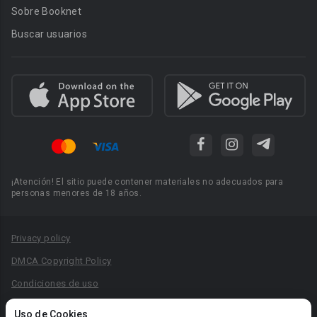
Sobre Booknet
Buscar usuarios
¡Atención! El sitio puede contener materiales no adecuados para
personas menores de 18 años.
Privacy policy
DMCA Copyright Policy
Condiciones de uso
Acuerdo de Privacidad
Uso de Cookies