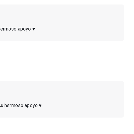
hermoso apoyo ♥️
su hermoso apoyo ♥️