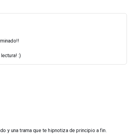
rminado!!
ectura! :)
do y una trama que te hipnotiza de principio a fin.