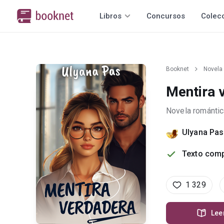
Libros
Concursos
Colec
Booknet
Novela
Mentira 
Novela romántic
Ulyana Pas
Texto comp
1 329
Lee