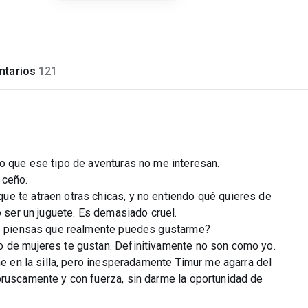
tarios
121
ro que ese tipo de aventuras no me interesan.
 ceño.
e te atraen otras chicas, y no entiendo qué quieres de
o ser un juguete. Es demasiado cruel.
 no piensas que realmente puedes gustarme?
o de mujeres te gustan. Definitivamente no son como yo.
me en la silla, pero inesperadamente Timur me agarra del
bruscamente y con fuerza, sin darme la oportunidad de