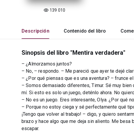
139 010
Descripción
Contenido del libro
Comen
Sinopsis del libro "Mentira verdadera"
– ¿Almorzamos juntos?
– No, – respondo. – Me pareció que ayer te dejé cla
– ¿Por qué piensas que es una aventura? – frunce el
– Somos demasiado diferentes, Timur. Sé muy bien qu
mí. Si esto es solo un juego, deténlo ahora. No quier
– No es un juego. Eres interesante, Olya. ¿Por qué
– Porque no estoy ciega y sé perfectamente qué tip
¡Tengo que volver al trabajo! – digo, y quiero sentar
brazo y hace algo que me deja sin aliento. Me besa 
escapar.