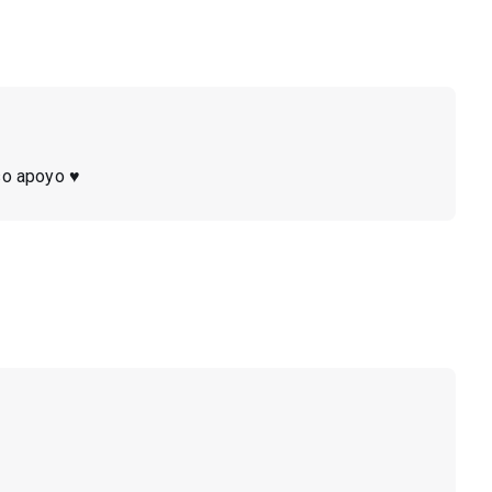
o apoyo ♥️