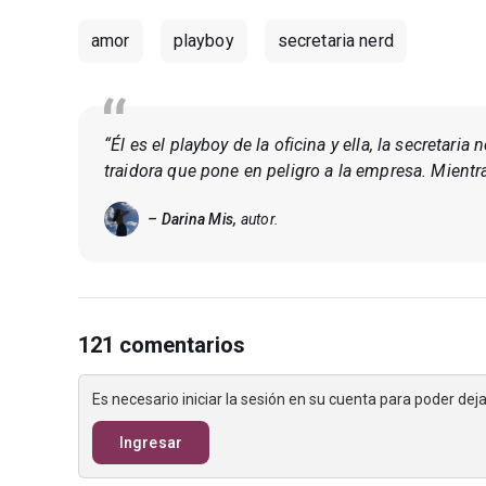
amor
playboy
secretaria nerd
“Él es el playboy de la oficina y ella, la secretaria
traidora que pone en peligro a la empresa. Mientra
– Darina Mis,
autor.
121 comentarios
Es necesario iniciar la sesión en su cuenta para poder de
Ingresar