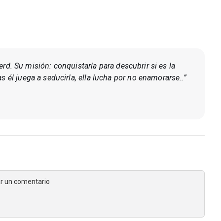
 nerd. Su misión: conquistarla para descubrir si es la
s él juega a seducirla, ella lucha por no enamorarse..”
jar un comentario