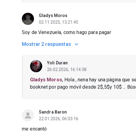
Gladys Moros
02.11.2025, 13:21:45
Soy de Venezuela, como hago para pagar
Mostrar
2 respuestas
Yoli Duran
26.02.2026, 16:14:38
Gladys Moros
, Hola , nena hay una página que s
booknet por pago móvil desde 2$,5$y 10$ ... Búsca
Sandra Baron
22.01.2026, 06:03:16
me encantó