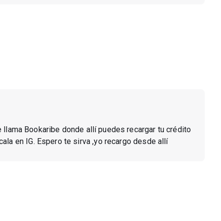
e llama Bookaribe donde allí puedes recargar tu crédito
la en IG. Espero te sirva ,yo recargo desde allí