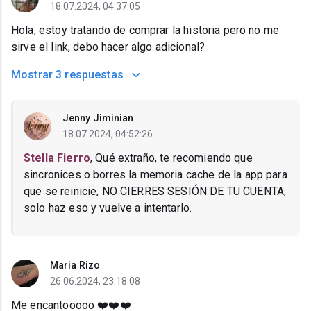
18.07.2024, 04:37:05
Hola, estoy tratando de comprar la historia pero no me
sirve el link, debo hacer algo adicional?
Mostrar
3 respuestas
Jenny Jiminian
18.07.2024, 04:52:26
Stella Fierro
, Qué extraño, te recomiendo que
sincronices o borres la memoria cache de la app para
que se reinicie, NO CIERRES SESIÓN DE TU CUENTA,
solo haz eso y vuelve a intentarlo.
Maria Rizo
26.06.2024, 23:18:08
Me encantooooo ❤️❤️❤️