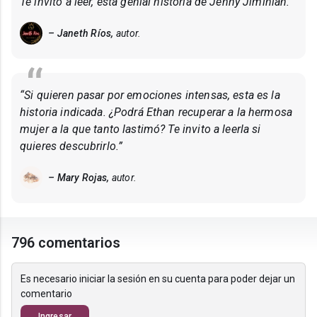
Te invito a leer, esta genial historia de Jenny Jiminian.”
– Janeth Ríos,
autor.
“Si quieren pasar por emociones intensas, esta es la
historia indicada. ¿Podrá Ethan recuperar a la hermosa
mujer a la que tanto lastimó? Te invito a leerla si
quieres descubrirlo.”
– Mary Rojas,
autor.
796 comentarios
Es necesario iniciar la sesión en su cuenta para poder dejar un
comentario
Ingresar