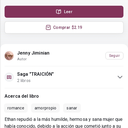
Leer
Comprar
$2.19
Jenny Jiminian
Seguir
Autor
Saga "TRAICIÓN"
2 libros
Acerca del libro
romance
amorpropio
sanar
Ethan repudió a la más humilde, hermosa y sana mujer que
había conocido, debido a la acción que cometió junto a su