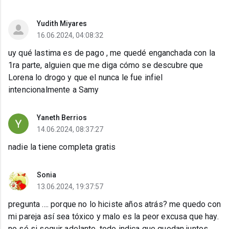
Yudith Miyares
16.06.2024, 04:08:32
uy qué lastima es de pago , me quedé enganchada con la
1ra parte, alguien que me diga cómo se descubre que
Lorena lo drogo y que el nunca le fue infiel
intencionalmente a Samy
Yaneth Berrios
14.06.2024, 08:37:27
nadie la tiene completa gratis
Sonia
13.06.2024, 19:37:57
pregunta .... porque no lo hiciste años atrás? me quedo con
mi pareja así sea tóxico y malo es la peor excusa que hay.
no sé si seguir adelante, todo indica que quedan juntos