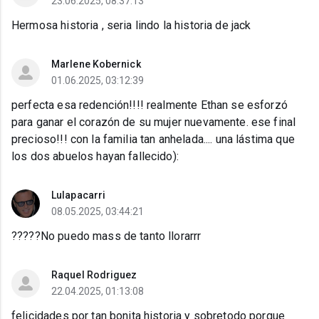
23.06.2025, 08:37:13
Hermosa historia , seria lindo la historia de jack
Marlene Kobernick
01.06.2025, 03:12:39
perfecta esa redención!!!! realmente Ethan se esforzó
para ganar el corazón de su mujer nuevamente. ese final
precioso!!! con la familia tan anhelada.... una lástima que
los dos abuelos hayan fallecido):
Lulapacarri
08.05.2025, 03:44:21
?????No puedo mass de tanto llorarrr
Raquel Rodriguez
22.04.2025, 01:13:08
felicidades por tan bonita historia y sobretodo porque