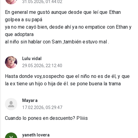
31.05.2026, 01:44:02
En general me gustó aunque desde que leí que Ethan
golpea a su papá
ya no me cayó bien, desde ahí ya no empatice con Ethan y
que adoptara
al niño sin hablar con Sam ,también estuvo mal .
Lulu vidal
29.05.2026, 22:12:40
Hasta donde voy,sospecho que el niño no es de él, y que
la ex tiene un hijo o hija de él. se pone buena la trama
Mayara
17.02.2026, 05:29:47
Cuando lo pones en descuento? Pliiis
yaneth lovera