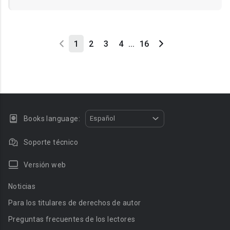
1
2
3
4
...
16
Books language:
Español
Soporte técnico
Versión web
Noticias
Para los titulares de derechos de autor
Preguntas frecuentes de los lectores