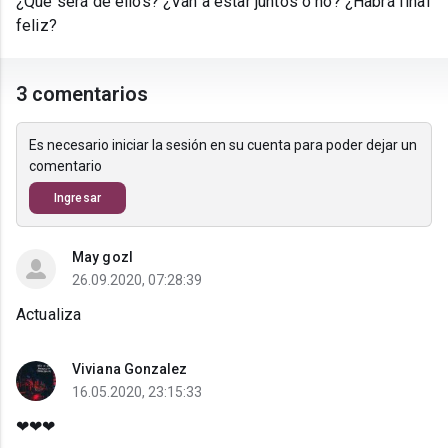
¿Que será de ellos? ¿Van a estar juntos o no? ¿Habrá final
feliz?
3 comentarios
Es necesario iniciar la sesión en su cuenta para poder dejar un
comentario
Ingresar
May gozl
26.09.2020, 07:28:39
Actualiza
Viviana Gonzalez
16.05.2020, 23:15:33
❤❤❤