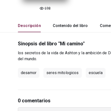
698
Descripción
Contenido del libro
Comen
Sinopsis del libro "Mi camino"
los secretos de la vida de Ashton y la ambición de Dan
del mundo.
desamor
seres mitologicos
escuela
0 comentarios