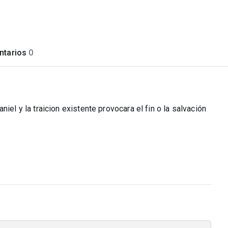
tarios
0
iel y la traicion existente provocara el fin o la salvación