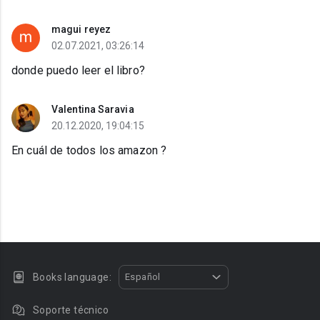
magui reyez
02.07.2021, 03:26:14
donde puedo leer el libro?
Valentina Saravia
20.12.2020, 19:04:15
En cuál de todos los amazon ?
Books language:
Español
Soporte técnico