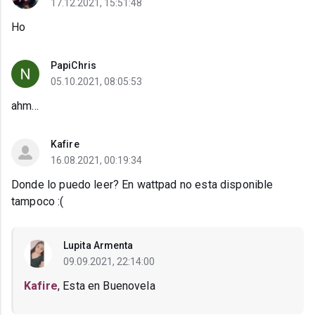
17.12.2021, 15:51:48
Ho
PapiChris
05.10.2021, 08:05:53
ahm...
Kafire
16.08.2021, 00:19:34
Donde lo puedo leer? En wattpad no esta disponible
tampoco :(
Lupita Armenta
09.09.2021, 22:14:00
Kafire
, Esta en Buenovela