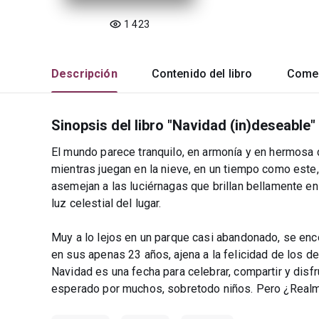
1 423
Descripción
Contenido del libro
Comen
Sinopsis del libro "Navidad (in)deseable"
El mundo parece tranquilo, en armonía y en hermosa c
mientras juegan en la nieve, en un tiempo como este
asemejan a las luciérnagas que brillan bellamente en
luz celestial del lugar.
Muy a lo lejos en un parque casi abandonado, se en
en sus apenas 23 años, ajena a la felicidad de los d
Navidad es una fecha para celebrar, compartir y disfr
esperado por muchos, sobretodo niños. Pero ¿Realm