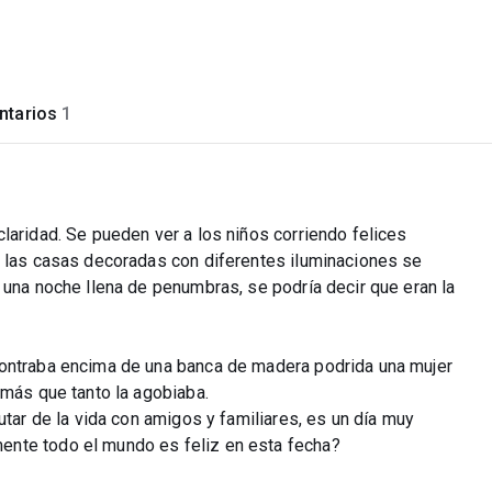
tarios
1
laridad. Se pueden ver a los niños corriendo felices
, las casas decoradas con diferentes iluminaciones se
 una noche llena de penumbras, se podría decir que eran la
contraba encima de una banca de madera podrida una mujer
emás que tanto la agobiaba.
utar de la vida con amigos y familiares, es un día muy
ente todo el mundo es feliz en esta fecha?