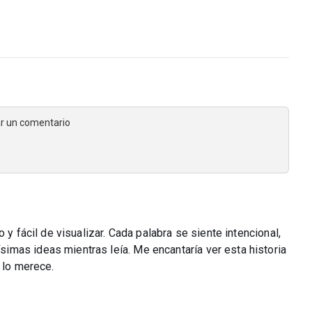
jar un comentario
 y fácil de visualizar. Cada palabra se siente intencional,
mas ideas mientras leía. Me encantaría ver esta historia
 lo merece.