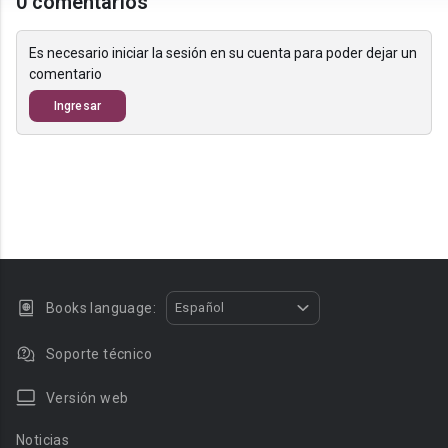
0 comentarios
Es necesario iniciar la sesión en su cuenta para poder dejar un
comentario
Ingresar
Books language:
Español
Soporte técnico
Versión web
Noticias