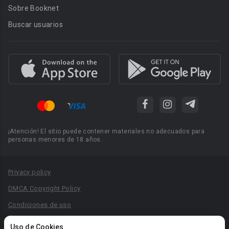
Sobre Booknet
Buscar usuarios
¡Atención! El sitio puede contener materiales no adecuados para
personas menores de 18 años.
Privacy policy
DMCA Copyright Policy
Condiciones de uso
Acuerdo de Privacidad
Uso de Cookies