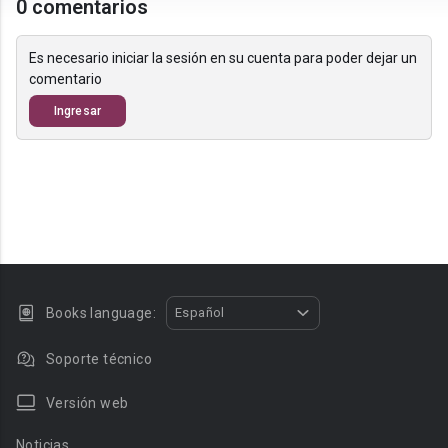
0 comentarios
Es necesario iniciar la sesión en su cuenta para poder dejar un
comentario
Ingresar
Books language:
Español
Soporte técnico
Versión web
Noticias