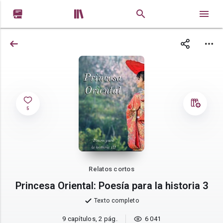


5
Relatos cortos
Princesa Oriental: Poesía para la historia 3
Texto completo
9 capítulos, 2 pág.
6 041