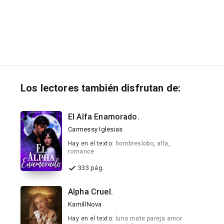
Los lectores también disfrutan de:
El Alfa Enamorado.
Carmessy Iglesias
Hay en el texto:
hombreslobo
,
alfa
,
romance
333 pág.
Alpha Cruel.
KamillNova
Hay en el texto:
luna mate pareja amor