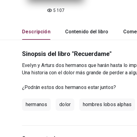
5 107
Descripción
Contenido del libro
Comen
Sinopsis del libro "Recuerdame"
Evelyn y Arturs dos hermanos que harán hasta lo impo
Una historia con el dolor más grande de perder a algu
¿Podrán estos dos hermanos estar juntos?
hermanos
dolor
hombres lobos alphas