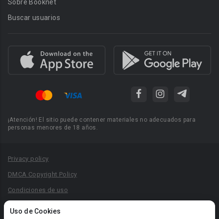
Sobre Booknet
Buscar usuarios
¡Atención! El sitio puede contener materiales no adecuados para
personas menores de 18 años.
Privacy policy
DMCA Copyright Policy
Condiciones de uso
Acuerdo de Privacidad
Uso de Cookies