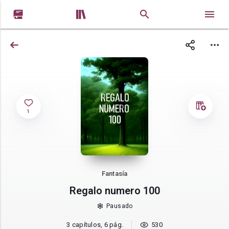


1
Fantasía
Regalo numero 100
Pausado
3 capítulos, 6 pág.
530