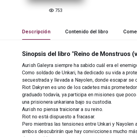
753
Descripción
Contenido del libro
Comen
Sinopsis del libro "Reino de Monstruos (
Aurish Galeyra siempre ha sabido cuál era el enemig
Como soldado de Unkari, ha dedicado su vida a proteg
secuestrada y llevada a Nayolen, donde escapar se co
Riot Dakyren es uno de los cadetes más prometedore
graduado todavía, ya participa en misiones que poco
una prisionera unkariana bajo su custodia.
Aurish no piensa traicionar a su reino.
Riot no está dispuesto a fracasar.
Pero mientras las tensiones entre Unkari y Nayolen a
ambos descubrirán que hay convicciones mucho más 