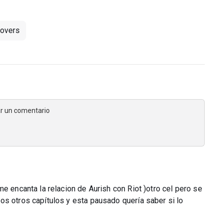
lovers
jar un comentario
e encanta la relacion de Aurish con Riot )otro cel pero se
os otros capítulos y esta pausado quería saber si lo