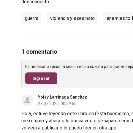
desconocido.
guerra
violencia y asesinato
enemies to 
1 comentario
Es necesario iniciar la sesión en su cuenta para poder de
Ingresar
Yoisy Larrinaga Sanchez
28.07.2025, 00:59:55
Hola, estuve leyendo este libro en (esta buenísimo, m
me rompió y ahora q lo busca veo q desaparecieron l
volverá a publicar o lo puedo leer en otra app