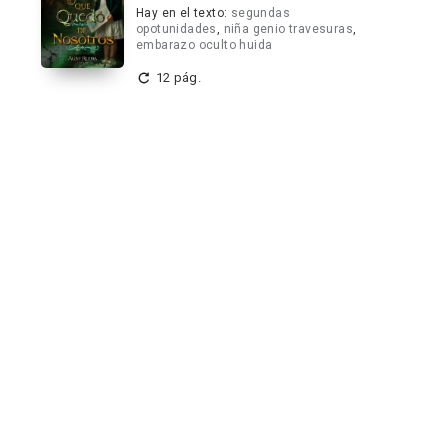
Hay en el texto:
segundas
opotunidades
,
niña genio travesuras
,
embarazo oculto huida
12 pág.