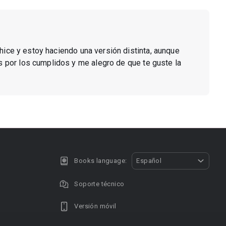
rehice y estoy haciendo una versión distinta, aunque
as por los cumplidos y me alegro de que te guste la
Books language:
Español
Soporte técnico
Versión móvil