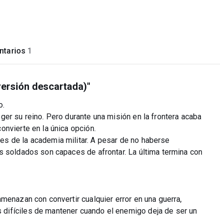
tarios
1
versión descartada)"
o.
er su reino. Pero durante una misión en la frontera acaba
nvierte en la única opción.
s de la academia militar. A pesar de no haberse
s soldados son capaces de afrontar. La última termina con
menazan con convertir cualquier error en una guerra,
difíciles de mantener cuando el enemigo deja de ser un