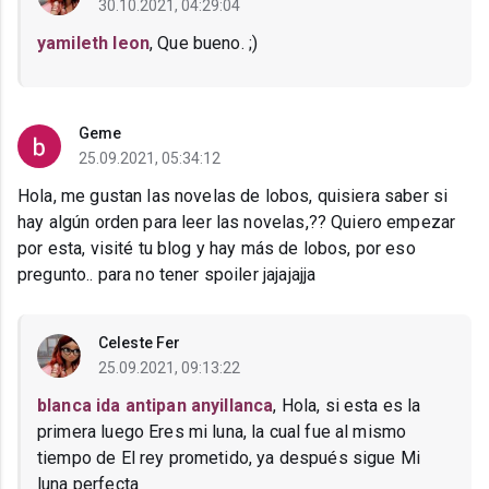
30.10.2021, 04:29:04
yamileth leon
, Que bueno. ;)
Geme
25.09.2021, 05:34:12
Hola, me gustan las novelas de lobos, quisiera saber si
hay algún orden para leer las novelas,?? Quiero empezar
por esta, visité tu blog y hay más de lobos, por eso
pregunto.. para no tener spoiler jajajajja
Celeste Fer
25.09.2021, 09:13:22
blanca ida antipan anyillanca
, Hola, si esta es la
primera luego Eres mi luna, la cual fue al mismo
tiempo de El rey prometido, ya después sigue Mi
luna perfecta