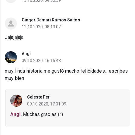
13.10.2020, 04:50:59
Ginger Damari Ramos Saltos
12.10.2020, 08:13:07
Jajajajaja
Angi
09.10.2020, 16:15:43
muy linda historia me gustó mucho felicidades... escribes
muy bien
Celeste Fer
09.10.2020, 17:01:09
Angi
, Muchas gracias:) :)