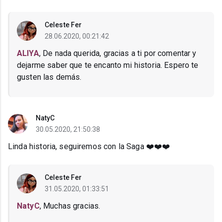
Celeste Fer
28.06.2020, 00:21:42
ALIYA
, De nada querida, gracias a ti por comentar y
dejarme saber que te encanto mi historia. Espero te
gusten las demás.
NatyC
30.05.2020, 21:50:38
Linda historia, seguiremos con la Saga ❤️❤️❤️
Celeste Fer
31.05.2020, 01:33:51
NatyC
, Muchas gracias.