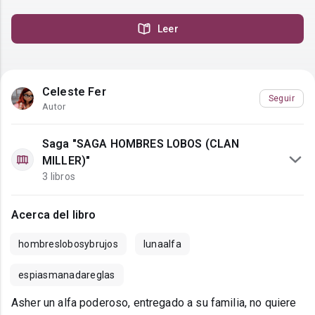
Leer
Celeste Fer
Seguir
Autor
Saga "SAGA HOMBRES LOBOS (CLAN
MILLER)"
3 libros
Acerca del libro
hombreslobosybrujos
lunaalfa
espiasmanadareglas
Asher un alfa poderoso, entregado a su familia, no quiere