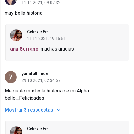
11.11.2021, 09:07:32
muy bella historia
Celeste Fer
11.11.2021, 19:15:51
ana Serrano
, muchas gracias
yamileth leon
29.10.2021, 02:34:57
Me gusto mucho la historia de mi Alpha
bello....Felicidades
Mostrar
3 respuestas
Celeste Fer