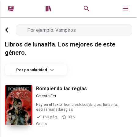


Libros de lunaalfa. Los mejores de este
género.
Por popularidad
Rompiendo las reglas
Celeste Fer
Hay en el texto:
hombreslobosybrujos, lunaalfa,
espiasmanadareglas
169 pág.
336
Gratis