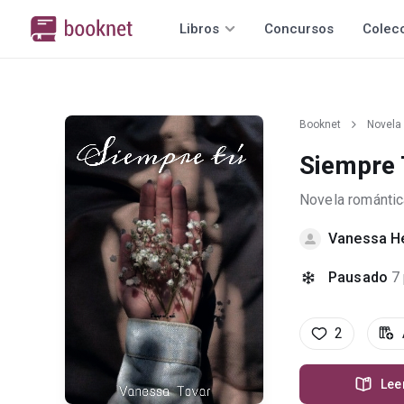
Libros
Concursos
Colec
Booknet
Novela
Siempre
Novela romántic
Vanessa H
Pausado
7
2
Lee