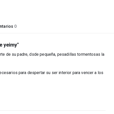
tarios
0
de yeimy"
erte de su padre, dsde pequeña, pesadillas tormentosas la
cesarios para despertar su ser interior para vencer a los