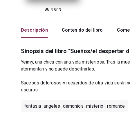
3 503
Descripción
Contenido del libro
Comen
Sinopsis del libro "Sueños/el despertar 
Yeimy, una chica con una vida misteriosa. Tras la mu
atormentan y no puede descifrarlas.
Sucesos dolorosos y recuerdos de otra vida serán ne
oscuros.
fantasia_angeles_demonios_misterio _romance