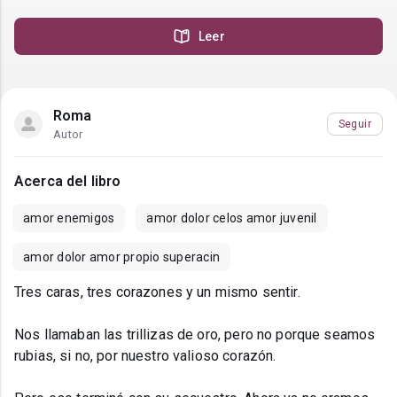
Leer
Roma
Seguir
Autor
Acerca del libro
amor enemigos
amor dolor celos amor juvenil
amor dolor amor propio superacin
Tres caras, tres corazones y un mismo sentir.
Nos llamaban las trillizas de oro, pero no porque seamos
rubias, si no, por nuestro valioso corazón.