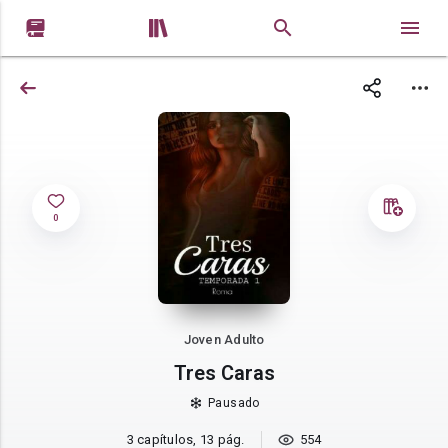


0
Joven Adulto
Tres Caras
Pausado
3 capítulos, 13 pág.
554