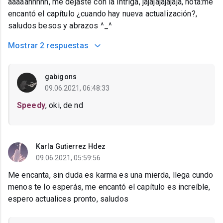
aaaaahhhhh, me dejaste con la intriga, jajajajajajaja, nota:me
encantó el capítulo ¿cuando hay nueva actualización?,
saludos besos y abrazos ^_^
Mostrar
2 respuestas
gabigons
09.06.2021, 06:48:33
Speedy
, oki, de nd
Karla Gutierrez Hdez
09.06.2021, 05:59:56
Me encanta, sin duda es karma es una mierda, llega cundo
menos te lo esperás, me encantó el capítulo es increíble,
espero actualices pronto, saludos