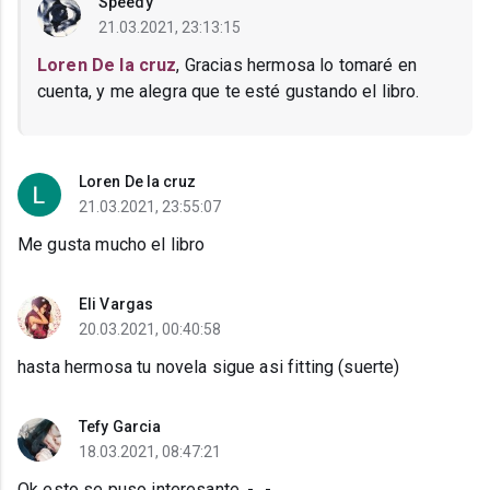
Speedy
21.03.2021, 23:13:15
Loren De la cruz
, Gracias hermosa lo tomaré en
cuenta, y me alegra que te esté gustando el libro.
Loren De la cruz
21.03.2021, 23:55:07
Me gusta mucho el libro
Eli Vargas
20.03.2021, 00:40:58
hasta hermosa tu novela sigue asi fitting (suerte)
Tefy Garcia
18.03.2021, 08:47:21
Ok esto se puso interesante. -_-