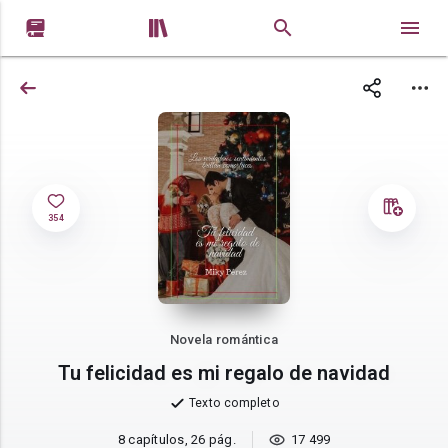


354
Novela romántica
Tu felicidad es mi regalo de navidad
Texto completo
8 capítulos, 26 pág.
17 499