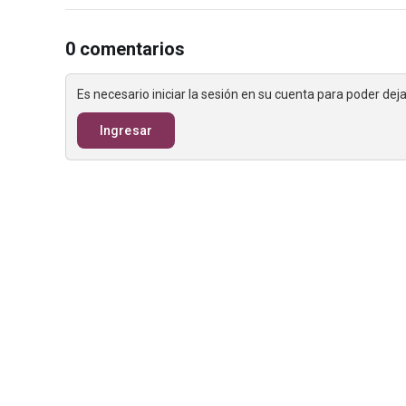
0 comentarios
Es necesario iniciar la sesión en su cuenta para poder de
Ingresar