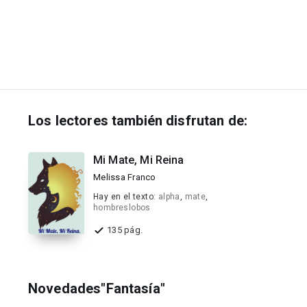
Los lectores también disfrutan de:
Mi Mate, Mi Reina
Melissa Franco
Hay en el texto:
alpha
,
mate
,
hombreslobos
135 pág.
Novedades"Fantasía"