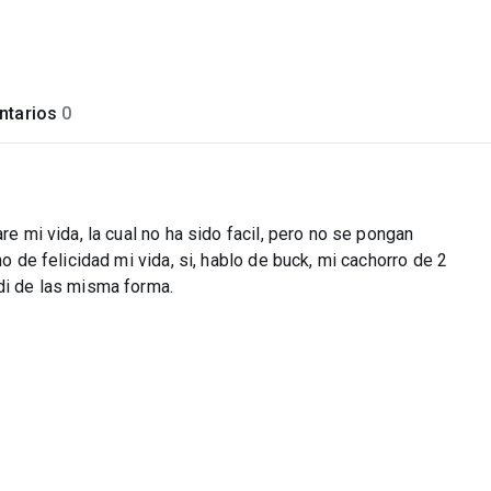
tarios
0
re mi vida, la cual no ha sido facil, pero no se pongan
no de felicidad mi vida, si, hablo de buck, mi cachorro de 2
di de las misma forma.