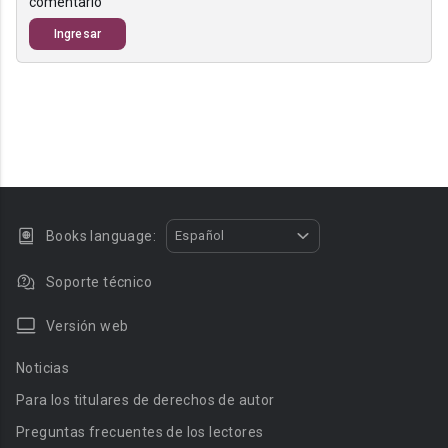
comentario
Ingresar
Books language:
Español
Soporte técnico
Versión web
Noticias
Para los titulares de derechos de autor
Preguntas frecuentes de los lectores