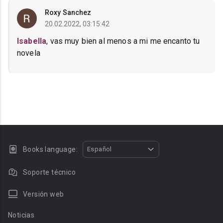
Roxy Sanchez
20.02.2022, 03:15:42
Isabella
, vas muy bien al menos a mi me encanto tu
novela
Books language:
Español
Soporte técnico
Versión web
Noticias