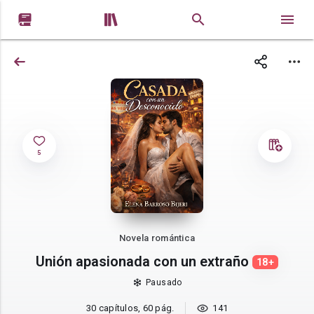


5
Novela romántica
Unión apasionada con un extraño
18+
Pausado
30 capítulos, 60 pág.
141