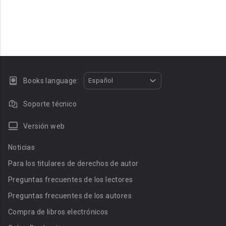
Books language:
Español
Soporte técnico
Versión web
Noticias
Para los titulares de derechos de autor
Preguntas frecuentes de los lectores
Preguntas frecuentes de los autores
Compra de libros electrónicos