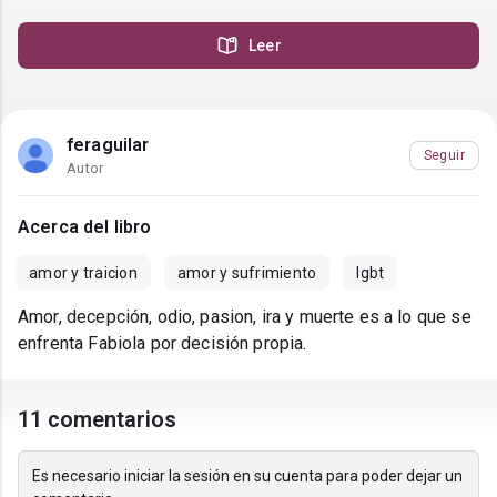
Leer
feraguilar
Seguir
Autor
Acerca del libro
amor y traicion
amor y sufrimiento
lgbt
Amor, decepción, odio, pasion, ira y muerte es a lo que se
enfrenta Fabiola por decisión propia.
11 comentarios
Es necesario iniciar la sesión en su cuenta para poder dejar un