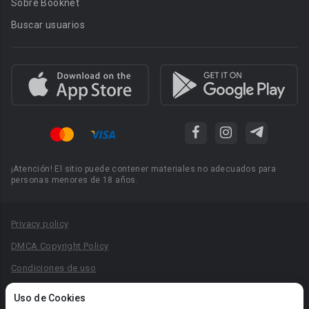
Sobre Booknet
Buscar usuarios
¡Atención! El sitio puede contener materiales no adecuados para
personas menores de 18 años.
Privacy policy
DMCA Copyright Policy
Condiciones de uso
Acuerdo de Privacidad
Uso de Cookies