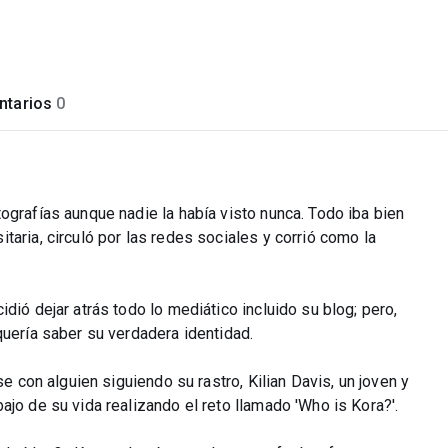
tarios
0
ografías aunque nadie la había visto nunca. Todo iba bien
aria, circuló por las redes sociales y corrió como la
dió dejar atrás todo lo mediático incluido su blog; pero,
quería saber su verdadera identidad.
se con alguien siguiendo su rastro, Kilian Davis, un joven y
ajo de su vida realizando el reto llamado 'Who is Kora?'.