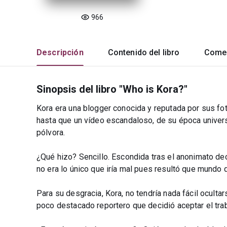
966
Descripción
Contenido del libro
Comen
Sinopsis del libro "Who is Kora?"
Kora era una blogger conocida y reputada por sus fot
hasta que un vídeo escandaloso, de su época universit
pólvora.
¿Qué hizo? Sencillo. Escondida tras el anonimato deci
no era lo único que iría mal pues resultó que mundo 
Para su desgracia, Kora, no tendría nada fácil ocultar
poco destacado reportero que decidió aceptar el trab