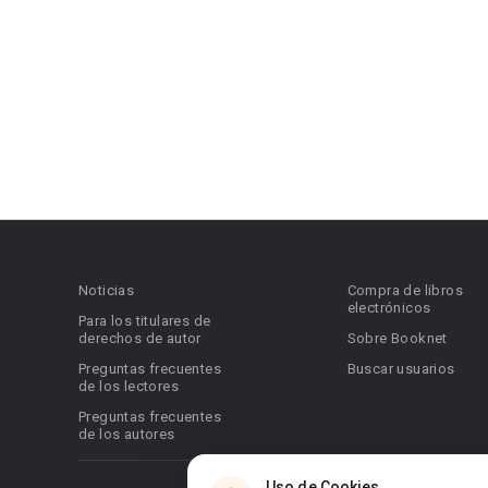
Noticias
Compra de libros
electrónicos
Para los titulares de
derechos de autor
Sobre Booknet
Preguntas frecuentes
Buscar usuarios
de los lectores
Preguntas frecuentes
de los autores
Uso de Cookies