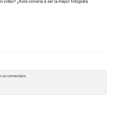
el vídeo? ¿Kora volvería a ser la mayor fotógrafa
jar un comentario