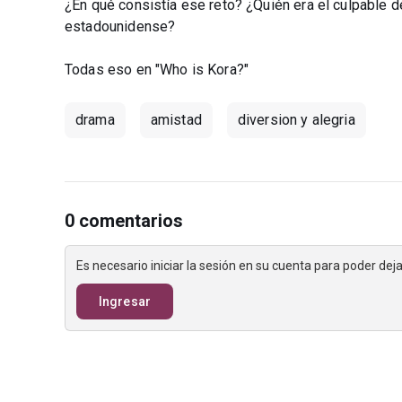
¿En qué consistía ese reto? ¿Quién era el culpable d
estadounidense?
Todas eso en "Who is Kora?"
drama
amistad
diversion y alegria
0 comentarios
Es necesario iniciar la sesión en su cuenta para poder de
Ingresar