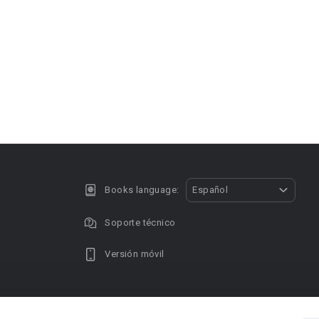
Books language:
Español
Soporte técnico
Versión móvil