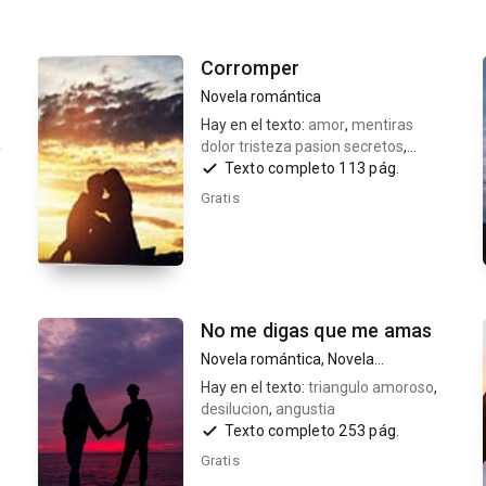
Corromper
Novela romántica
Hay en el texto:
amor
,
mentiras
dolor tristeza pasion secretos
,
y
desasosiego
Texto completo 113 pág.
Gratis
No me digas que me amas
Novela romántica
,
Novela
contemporánea
Hay en el texto:
triangulo amoroso
,
desilucion
,
angustia
Texto completo 253 pág.
Gratis