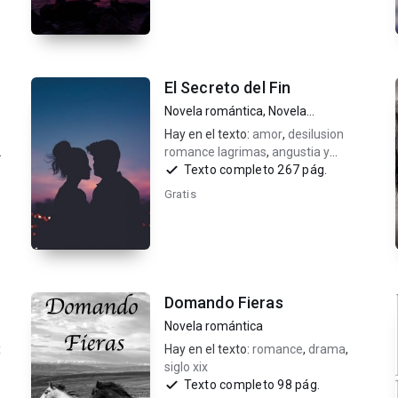
El Secreto del Fin
Novela romántica
,
Novela
contemporánea
Hay en el texto:
amor
,
desilusion
romance lagrimas
,
angustia y
drama
Texto completo 267 pág.
Gratis
Domando Fieras
Novela romántica
x
Hay en el texto:
romance
,
drama
,
siglo xix
Texto completo 98 pág.