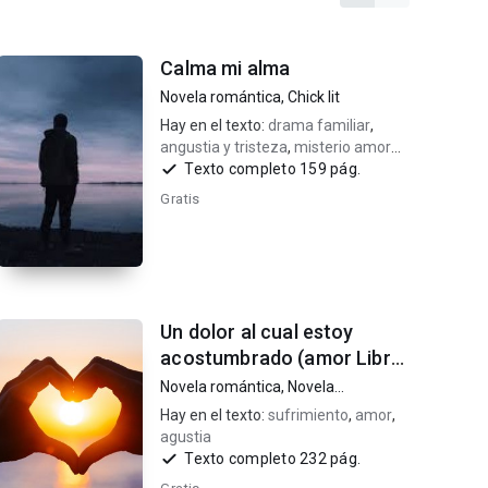
Calma mi alma
Novela romántica
,
Chick lit
Hay en el texto:
drama familiar
,
angustia y tristeza
,
misterio amor
drama
Texto completo 159 pág.
Gratis
Un dolor al cual estoy
acostumbrado (amor Libre
2)
Novela romántica
,
Novela
contemporánea
Hay en el texto:
sufrimiento
,
amor
,
agustia
Texto completo 232 pág.