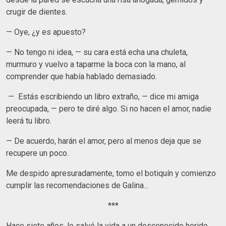
crugir de dientes.
— Oye, ¿y es apuesto?
— No tengo ni idea, — su cara está echa una chuleta,
murmuro y vuelvo a taparme la boca con la mano, al
comprender que había hablado demasiado.
— Estás escribiendo un libro extraño, — dice mi amiga
preocupada, — pero te diré algo. Si no hacen el amor, nadie
leerá tu libro.
— De acuerdo, harán el amor, pero al menos deja que se
recupere un poco.
Me despido apresuradamente, tomo el botiquín y comienzo
cumplir las recomendaciones de Galina...
***
Hace siete años, le salvé la vida a un desconocido herido