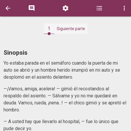





1
Siguiente parte
Sinopsis
Yo estaba parada en el semáforo cuando la puerta de mi
auto se abrió y un hombre herido irrumpió en mi auto y se
desplomó en el asiento delantero.
—¡Vamos, amiga, acelera! — gimió él recostandos al
respaldo del asiento. — Sálvame y yo no me quedaré en
deuda. Vamos, rueda, ¡nena...! — el chico gimió y se apretó el
hombro.
— A usted hay que llevarlo al hospital, — fue lo único que
pude decir yo.