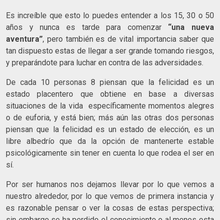
Es increíble que esto lo puedes entender a los 15, 30 o 50
años y nunca es tarde para comenzar
“una nueva
aventura”
, pero también es de vital importancia saber que
tan dispuesto estas de llegar a ser grande tomando riesgos,
y preparándote para luchar en contra de las adversidades.
De cada 10 personas 8 piensan que la felicidad es un
estado placentero que obtiene en base a diversas
situaciones de la vida específicamente momentos alegres
o de euforia, y está bien; más aún las otras dos personas
piensan que la felicidad es un estado de elección, es un
libre albedrío que da la opción de mantenerte estable
psicológicamente sin tener en cuenta lo que rodea el ser en
sí.
Por ser humanos nos dejamos llevar por lo que vemos a
nuestro alrededor, por lo que vemos de primera instancia y
es razonable pensar o ver la cosas de estas perspectiva;
sin embargo se ha perdido el conocimiento o al menos esta