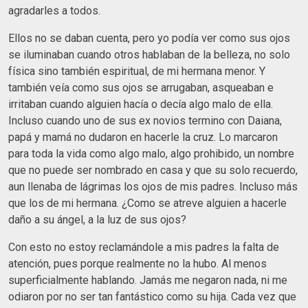
agradarles a todos.
Ellos no se daban cuenta, pero yo podía ver como sus ojos
se iluminaban cuando otros hablaban de la belleza, no solo
física sino también espiritual, de mi hermana menor. Y
también veía como sus ojos se arrugaban, asqueaban e
irritaban cuando alguien hacía o decía algo malo de ella.
Incluso cuando uno de sus ex novios termino con Daiana,
papá y mamá no dudaron en hacerle la cruz. Lo marcaron
para toda la vida como algo malo, algo prohibido, un nombre
que no puede ser nombrado en casa y que su solo recuerdo,
aun llenaba de lágrimas los ojos de mis padres. Incluso más
que los de mi hermana. ¿Como se atreve alguien a hacerle
daño a su ángel, a la luz de sus ojos?
Con esto no estoy reclamándole a mis padres la falta de
atención, pues porque realmente no la hubo. Al menos
superficialmente hablando. Jamás me negaron nada, ni me
odiaron por no ser tan fantástico como su hija. Cada vez que