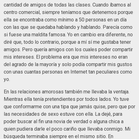
cantidad de amigos de todas las clases. Cuando íbamos al
centro comercial, siempre teníamos que detenernos porque
ella se encontraba como mínimo a 50 personas en un día
con las que se quedaba hablando y hablando. Parecía como
si fuese una maldita famosa. Yo en cambio era diferente, no
diré que, todo lo contrario, porque a mí sí me gustaba tener
amigos. Pero quería amigos con los cuales poder compartir
mis intereses. El problema era que mis intereses no eran
del agrado de la mayoría y solo podía compartir mis gustos
con unas cuantas personas en Internet tan peculiares como
yo.
En las relaciones amorosas también me llevaba la ventaja.
Mientras ella tenía pretendientes por todos lados. Yo tuve
que conformarme con una tipa que jamás quise, pero que por
las necesidades de sexo estuve con ella. La dejé, para
poder buscar al fin una novia de verdad o alguna chica a
quien pudiera darle el poco cariño que llevaba conmigo. Mi
búsqueda terminaba siempre en el mismo sitio. En