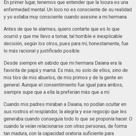
En primer lugar, tenemos que entender que la locura es una
enfermedad mental. Un loco no es consciente de su realidad
y yo estaba muy consciente cuando asesine a mi hermana.
Antes de que te alarmes, quiero contarte que es lo que
ocurrió y que me llevo a tomar, tal horrible e inexplicable
decisión, según los otros, pues para mí, honestamente, fue
lo más racional y justificado posible.
Desde siempre eh sabido que mi hermana Daiana era la
favorita de papá y mamá. Es más, no solo de ellos, sino de
mis tíos de mis abuelos, de mis primos y de la gente en
general. Aunque el consentimiento fue igual para ambos,
siempre supe que a ella la preferían más que a mí.
Cuando mis padres miraban a Daiana, no podían ocultar en
sus rostros el resplandor, la alegría y ese regocijo que les
generaba cuando conseguía todo lo que se proponía hacer. O
cuando la veían relacionarse con otras personas, de forma
tan madura, con la capacidad oratoria suficiente para