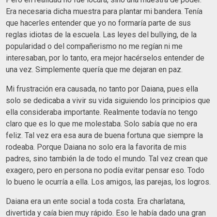
Era necesaria dicha muestra para plantar mi bandera. Tenía
que hacerles entender que yo no formaría parte de sus
reglas idiotas de la escuela. Las leyes del bullying, de la
popularidad o del compañerismo no me regían ni me
interesaban, por lo tanto, era mejor hacérselos entender de
una vez. Simplemente quería que me dejaran en paz.
Mi frustración era causada, no tanto por Daiana, pues ella
solo se dedicaba a vivir su vida siguiendo los principios que
ella consideraba importante. Realmente todavía no tengo
claro que es lo que me molestaba. Solo sabía que no era
feliz. Tal vez era esa aura de buena fortuna que siempre la
rodeaba. Porque Daiana no solo era la favorita de mis
padres, sino también la de todo el mundo. Tal vez crean que
exagero, pero en persona no podía evitar pensar eso. Todo
lo bueno le ocurría a ella. Los amigos, las parejas, los logros.
Daiana era un ente social a toda costa. Era charlatana,
divertida y caía bien muy rápido. Eso le había dado una gran