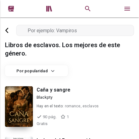


Libros de esclavos. Los mejores de este
género.
Por popularidad
Caña y sangre
Blackpty
Hay en el texto:
romance, esclavos
90 pág.
1
Gratis