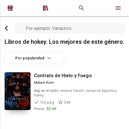


Libros de hokey. Los mejores de este género.
Por popularidad
Contrato de Hielo y Fuego
Melani Rom
Hay en el texto:
reverse harem, romance deportivo,
hokey
102 pág.
348
Precio:
$2.69