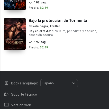
102 pág.
Precio:
$2.69
Bajo la protección de Tormenta
Novela negra, Thriller
Hay en el texto:
slow burn, periodista y asesino,
obsesión oscura
197 pág.
Precio:
$2.49
Books language:
Español
Soporte técnico
Versión web