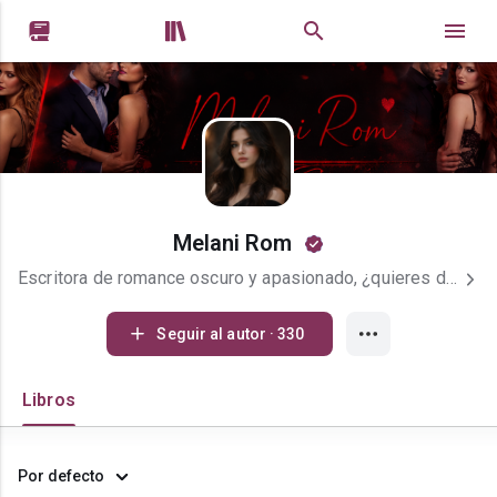


Melani Rom
Escritora de romance oscuro y apasionado, ¿quieres divertirte? bienvenida a mi mundo
Seguir al autor · 330
Libros
Por defecto