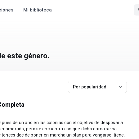
ciones
Mi biblioteca
de este género.
Por popularidad
 Completa
spués de un año en las colonias con el objetivo de desposar a
e enamorado, pero se encuentra con que dicha dama se ha
tonces decide poner en marcha un plan para vengarse, tiene