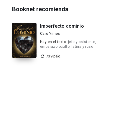
Booknet recomienda
Imperfecto dominio
Caro Yimes
Hay en el texto:
jefe y asistente
,
embarazo oculto
,
latina y ruso
739 pág.