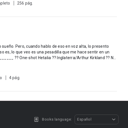
pleto
256 pág.
sueño. Pero, cuando hablo de eso en voz alta, lo presento
so es, lo que veo es una pesadilla que me hace sentir en un
to
4 pág.
Books language:
Español