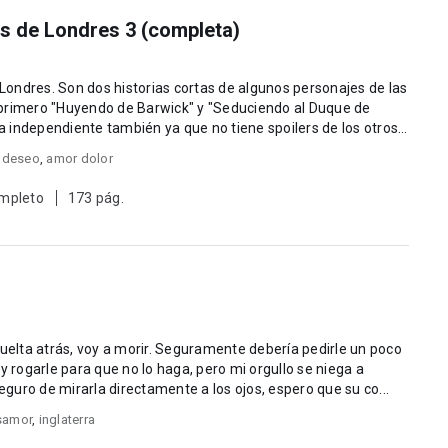
os de Londres 3 (completa)
 Londres. Son dos historias cortas de algunos personajes de las
 independiente también ya que no tiene spoilers de los otros
 deseo
,
amor dolor
mpleto
173 pág.
ir. Seguramente debería pedirle un poco
y rogarle para que no lo haga, pero mi orgullo se niega a
uro de mirarla directamente a los ojos, espero que su co...
samor
,
inglaterra