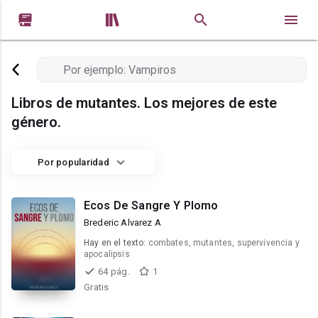


Libros de mutantes. Los mejores de este
género.
Por popularidad
Ecos De Sangre Y Plomo
Brederic Alvarez A
Hay en el texto:
combates, mutantes, supervivencia y
apocalipsis
64 pág.
1
Gratis