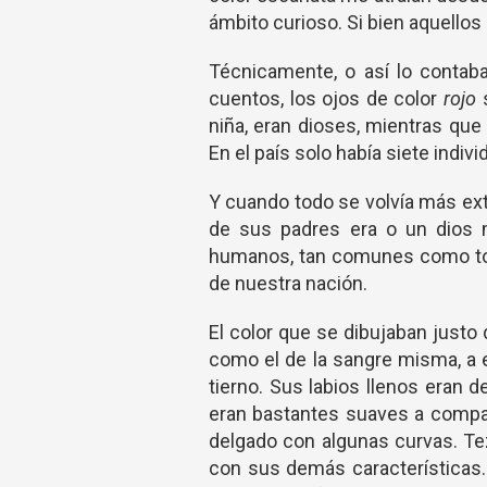
ámbito curioso. Si bien aquello
Técnicamente, o así lo contab
cuentos, los ojos de color
rojo
s
niña, eran dioses, mientras que
En el país solo había siete indiv
Y cuando todo se volvía más ext
de sus padres era o un dios m
humanos, tan comunes como tod
de nuestra nación.
El color que se dibujaban justo 
como el de la sangre misma, a e
tierno. Sus labios llenos eran 
eran bastantes suaves a compar
delgado con algunas curvas. Tez
con sus demás características. 