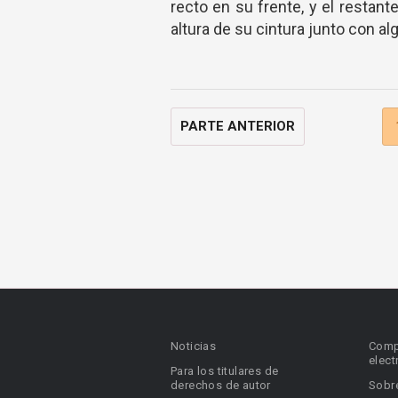
recto en su frente, y el restan
altura de su cintura junto con al
PARTE ANTERIOR
Noticias
Comp
elect
Para los titulares de
derechos de autor
Sobr