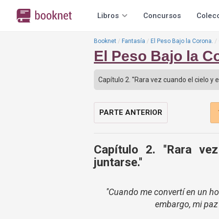
Libros
Concursos
Colec
Booknet
Fantasía
El Peso Bajo la Corona.
El Peso Bajo la C
PARTE ANTERIOR
Capítulo 2. ''Rara ve
juntarse.''
''Cuando me convertí en un h
embargo, mi paz 