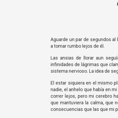
Aguarde un par de segundos al 
a tomar rumbo lejos de él.
Las ansias de llorar aun segu
infinidades de lágrimas que cla
sistema nervioso. La idea de se
El estar siquiera en el mismo 
nadie, el anhelo que había en m
correr lejos, pero mi cerebro h
que mantuviera la calma, que n
consecuencias que las que mi p