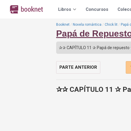
Libros
Concursos
Colec
Booknet
Novela romántica
Chick lit
Papá 
Papá de Repuest
PARTE ANTERIOR
✰✰ CAPÍTULO 11 ✰ Pap