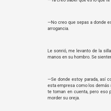
—No creo que sepas a donde es
arrogancia.
Le sonrió, me levanto de la sil
manos en su hombro. Se sienten
—Se donde estoy parada, así c
esta empresa como los demás soc
te toman en cuenta, pero eso 
morder su oreja.