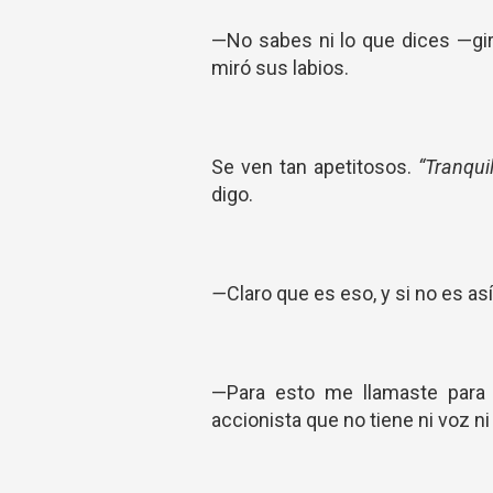
—No sabes ni lo que dices —gir
miró sus labios.
Se ven tan apetitosos.
“Tranqui
digo.
—
Claro que es eso, y si no es as
—Para esto me llamaste para
accionista que no tiene ni voz ni