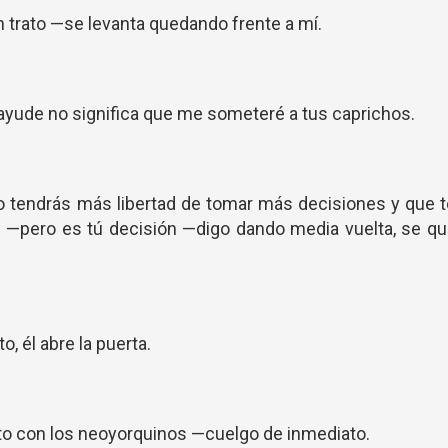
n trato —se levanta quedando frente a mí.
 ayude no significa que me someteré a tus caprichos.
 tendrás más libertad de tomar más decisiones y que 
 —pero es tú decisión —digo dando media vuelta, se qu
o, él abre la puerta.
to con los neoyorquinos —cuelgo de inmediato.