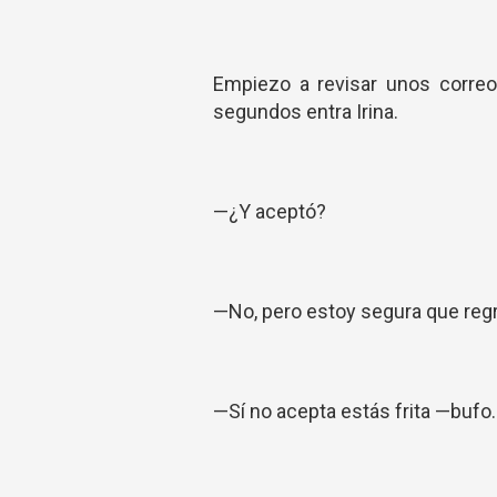
Empiezo a revisar unos correos
segundos entra Irina.
—¿Y aceptó?
—No, pero estoy segura que regr
—Sí no acepta estás frita —bufo.