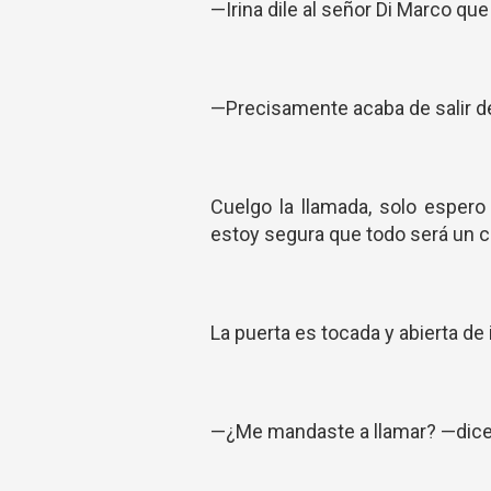
—Irina dile al señor Di Marco que
—Precisamente acaba de salir d
Cuelgo la llamada, solo esper
estoy segura que todo será un c
La puerta es tocada y abierta de
—¿Me mandaste a llamar? —dice