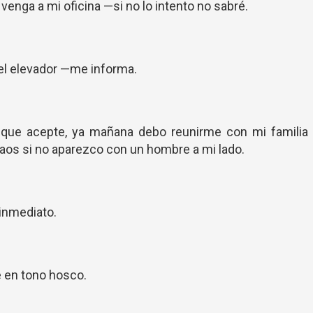
 venga a mi oficina —si no lo intento no sabré.
el elevador —me informa.
o que acepte, ya mañana debo reunirme con mi familia 
aos si no aparezco con un hombre a mi lado.
 inmediato.
 en tono hosco.