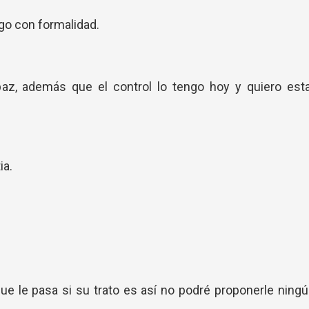
go con formalidad.
paz, además que el control lo tengo hoy y quiero est
ia.
 le pasa si su trato es así no podré proponerle ning