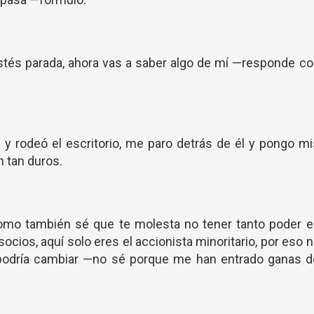
tés parada, ahora vas a saber algo de mí —responde co
la y rodeó el escritorio, me paro detrás de él y pongo m
 tan duros.
omo también sé que te molesta no tener tanto poder e
ios, aquí solo eres el accionista minoritario, por eso 
podría cambiar —no sé porque me han entrado ganas d