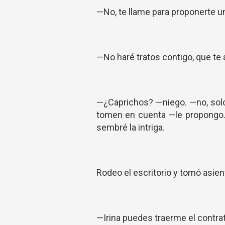
—No, te llame para proponerte u
—No haré tratos contigo, que te
—¿Caprichos? —niego. —no, solo
tomen en cuenta —le propongo.
sembré la intriga.
Rodeo el escritorio y tomó asient
—Irina puedes traerme el contra