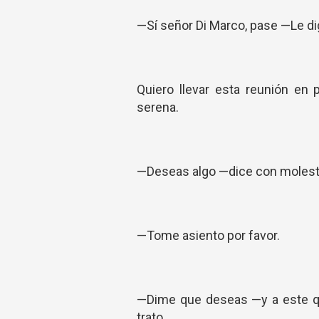
—Sí señor Di Marco, pase —Le di
Quiero llevar esta reunión en 
serena.
—Deseas algo —dice con molest
—Tome asiento por favor.
—Dime que deseas —y a este que
trato.