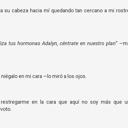
a su cabeza hacia mí quedando tan cercano a mi rostr
liza tus hormonas Adalyn, céntrate en nuestro plan” —
m
í niégalo en mi cara —lo miró a los ojos.
 restregarme en la cara que aquí no soy más que u
 voto.