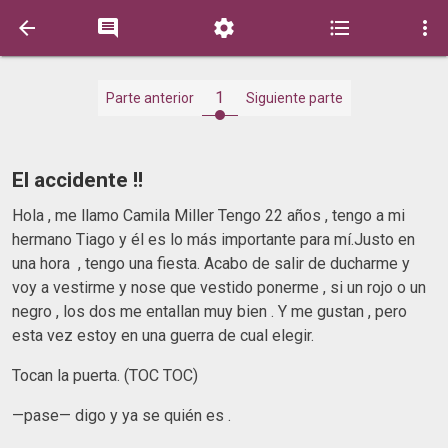





1
Parte anterior
Siguiente parte
El accidente !!
Hola , me llamo Camila Miller Tengo 22 años , tengo a mi
hermano Tiago y él es lo más importante para mí.Justo en
una hora , tengo una fiesta. Acabo de salir de ducharme y
voy a vestirme y nose que vestido ponerme , si un rojo o un
negro , los dos me entallan muy bien . Y me gustan , pero
esta vez estoy en una guerra de cual elegir.
Tocan la puerta. (TOC TOC)
—pase— digo y ya se quién es .