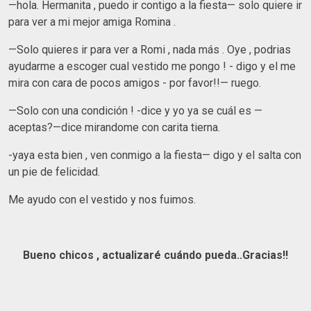
—hola. Hermanita , puedo ir contigo a la fiesta— solo quiere ir
para ver a mi mejor amiga Romina .
—Solo quieres ir para ver a Romi , nada más . Oye , podrias
ayudarme a escoger cual vestido me pongo ! - digo y el me
mira con cara de pocos amigos - por favor!!— ruego.
—Solo con una condición ! -dice y yo ya se cuál es —
aceptas?—dice mirandome con carita tierna.
-yaya esta bien , ven conmigo a la fiesta— digo y el salta con
un pie de felicidad.
Me ayudo con el vestido y nos fuimos.
Bueno chicos , actualizaré cuándo pueda..Gracias!!