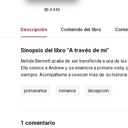
4 440
Descripción
Contenido del libro
Comen
Sinopsis del libro "A través de mi"
Nelida Bennett acaba de ser transferida a una de las
Ella conoce a Andrew y se enamora a primera vista, p
siempre. Acompáñame a conocer más de su historia.
primeramor
romance
decepción
1 comentario