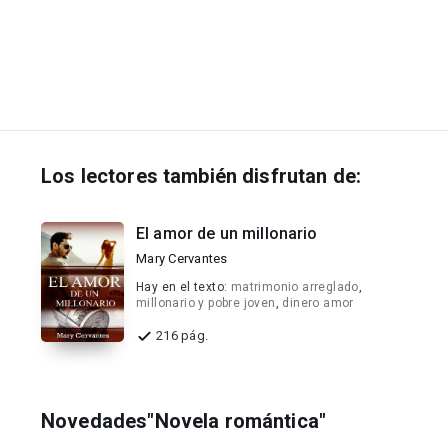
Los lectores también disfrutan de:
El amor de un millonario
Mary Cervantes
Hay en el texto:
matrimonio arreglado
,
millonario y pobre joven
,
dinero amor
216 pág.
Novedades"Novela romántica"