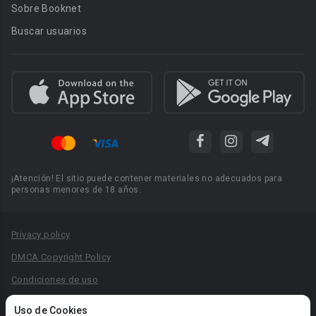
Sobre Booknet
Buscar usuarios
¡Atención! El sitio puede contener materiales no adecuados para
personas menores de 18 años.
Privacy policy
DMCA Copyright Policy
Condiciones de uso
Acuerdo de Privacidad
Uso de Cookies