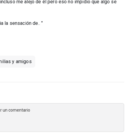
incluso me alejo de él pero eso no impidio que algo se
a la sensación de.. "
milias y amigos
jar un comentario