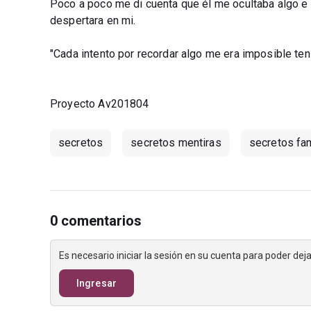
Poco a poco me di cuenta que él me ocultaba algo e 
despertara en mi.
"Cada intento por recordar algo me era imposible teni
Proyecto Av201804
secretos
secretos mentiras
secretos fa
0 comentarios
Es necesario iniciar la sesión en su cuenta para poder de
Ingresar