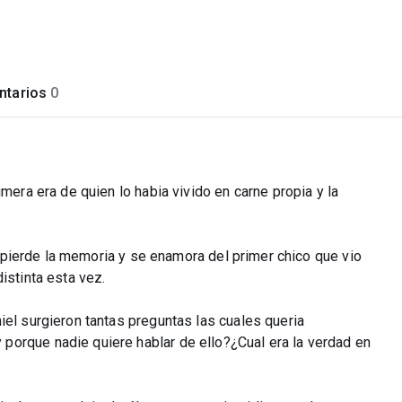
tarios
0
imera era de quien lo habia vivido en carne propia y la
ca pierde la memoria y se enamora del primer chico que vio
istinta esta vez.
iel surgieron tantas preguntas las cuales queria
porque nadie quiere hablar de ello?¿Cual era la verdad en