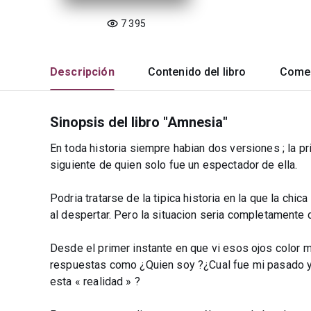
7 395
Descripción
Contenido del libro
Comen
Sinopsis del libro "Amnesia"
En toda historia siempre habian dos versiones ; la pr
siguiente de quien solo fue un espectador de ella.
Podria tratarse de la tipica historia en la que la chi
al despertar. Pero la situacion seria completamente d
Desde el primer instante en que vi esos ojos color m
respuestas como ¿Quien soy ?¿Cual fue mi pasado y 
esta « realidad » ?