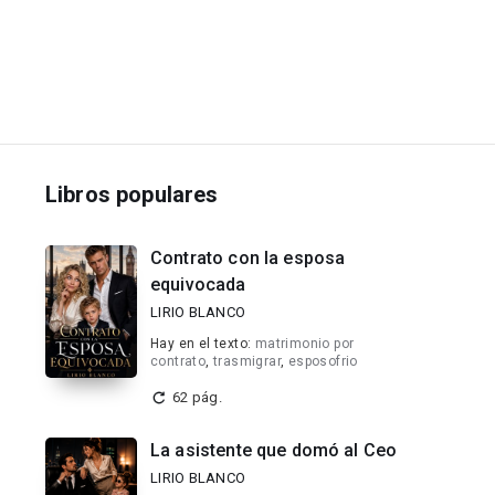
Libros populares
Contrato con la esposa
equivocada
LIRIO BLANCO
Hay en el texto:
matrimonio por
contrato
,
trasmigrar
,
esposofrio
62 pág.
La asistente que domó al Ceo
LIRIO BLANCO