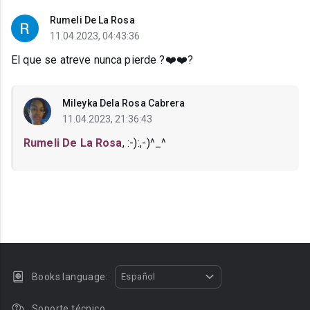
Rumeli De La Rosa
11.04.2023, 04:43:36
El que se atreve nunca pierde ?❤️❤️?
Mileyka Dela Rosa Cabrera
11.04.2023, 21:36:43
Rumeli De La Rosa
, :⁠-⁠):⁠,⁠-⁠)^⁠_⁠^
Books language:
Español
Soporte técnico