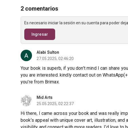
2 comentarios
Es necesario iniciar la sesión en su cuenta para poder de
Ingresar
Alabi Sulton
27.05.2025, 02:46:20
Your book is superb, if you don't mind I can share y
you are interested. kindly contact out on WhatsApp‪
you're from Brimax.
Mid Arts
25.05.2025, 02:22:37
Hi there, I came across your book and was really im
book’s appeal with unique cover art, illustration, and
visibility and connect with more readers, I’d love to