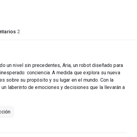
tarios
2
zado un nivel sin precedentes, Aria, un robot diseñado para
 inesperado: conciencia. A medida que explora su nueva
es sobre su propósito y su lugar en el mundo. Con la
r un laberinto de emociones y decisiones que la llevarán a
cción