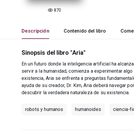
870
Descripción
Contenido del libro
Comen
Sinopsis del libro "Aria"
En un futuro donde la inteligencia artificial ha alcan
servir a la humanidad, comienza a experimentar algo
existencia, Aria se enfrenta a preguntas fundamental
ayuda de su creador, Dr. Kim, Aria deberá navegar po
descubrir la verdadera naturaleza de su existencia.
robots y humanos
humanoides
ciencia-fi