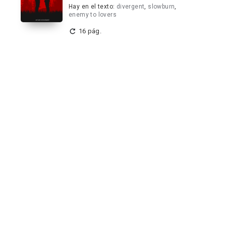
Hay en el texto:
divergent
,
slowburn
,
enemy to lovers
16 pág.