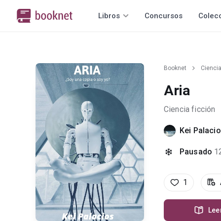
Libros
Concursos
Colec
Booknet
Ciencia
Aria
Ciencia ficción
Kei Palaci
Pausado
1
1
Lee