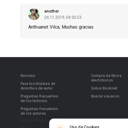
another
24.11.2019, 04:30:53
Anthuanet Vilca, Muchas gracias
Noticias
Compra de libros
electrónicos
Para los titulares de
derechos de autor
Sobre Booknet
Preguntas frecuentes
Buscar usuarios
de los lectores
Preguntas frecuentes
de los autores
Uso de Cookies