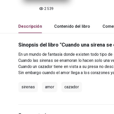
2 539
Descripción
Contenido del libro
Comen
Sinopsis del libro "Cuando una sirena s
En un mundo de fantasía donde existen todo tipo de 
Cuando las sirenas se enamoran lo hacen solo una vez
Cuando un cazador tiene en vista a su presa no desca
Sin embargo cuando el amor llega a los corazones ya
sirenas
amor
cazador