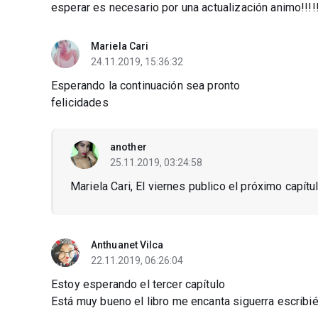
esperar es necesario por una actualización animo!!!!
Mariela Cari
24.11.2019, 15:36:32
Esperando la continuación sea pronto
felicidades
another
25.11.2019, 03:24:58
Mariela Cari, El viernes publico el próximo capít
Anthuanet Vilca
22.11.2019, 06:26:04
Estoy esperando el tercer capítulo
Está muy bueno el libro me encanta siguerra escribi