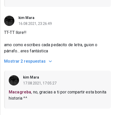
kim Mara
16.08.2021, 23:26:49
TT-TT llore!!
amo como escribes cada pedacito de letra, guion o
párrafo....eres fantástica
Mostrar
2 respuestas
kim Mara
17.08.2021, 17:05:27
Macagreba
, no, gracias a ti por compartir esta bonita
historia ^^