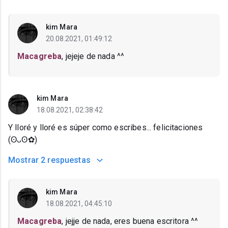
kim Mara
20.08.2021, 01:49:12
Macagreba
, jejeje de nada ^^
kim Mara
18.08.2021, 02:38:42
Y lloré y lloré es súper como escribes... felicitaciones
(ʘᴗʘ✿)
Mostrar
2 respuestas
kim Mara
18.08.2021, 04:45:10
Macagreba
, jejje de nada, eres buena escritora ^^