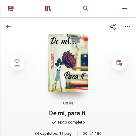


129
Otros
De mí, para tí.
Texto completo
34 capítulos, 11 pág.
51 186