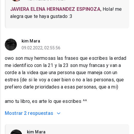
JAVIERA ELENA HERNANDEZ ESPINOZA
, Hola! me
alegra que te haya gustado :3
kim Mara
09.02.2022, 02:55:56
owo son muy hermosas las frases que escribes la erdad
me identifico con la 21 y la 23 son muy francas y van a
corde a la videa que una persona quue maneja con un
estres (de si le voy a caer bien o no a las personas, que
prefiero darle prioridades a esas personas, que a mi)
amo tu libro, es arte lo que escribes ^^
Mostrar
2 respuestas
kim Mara