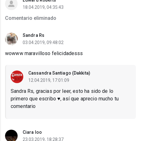
Edward Roberts
18.04.2019, 04:35:43
Comentario eliminado
Sandra Rs
03.04.2019, 09:48:02
wowww maravilloso felicidadesss
Cassandra Santiago (Dakkita)
12.04.2019, 17:01:09
Sandra Rs, gracias por leer, esto ha sido de lo
primero que escribo ♥️, así que aprecio mucho tu
comentario
Ciara loo
23.03.2019, 18:28:37