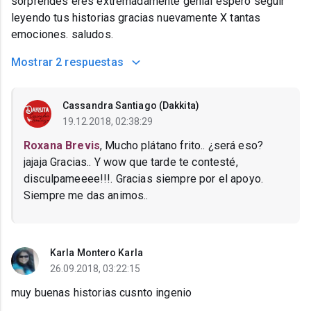
sorprendes eres extremadamente genial espero seguir
leyendo tus historias gracias nuevamente X tantas
emociones. saludos.
Mostrar
2 respuestas
Cassandra Santiago (Dakkita)
19.12.2018, 02:38:29
Roxana Brevis
, Mucho plátano frito.. ¿será eso?
jajaja Gracias.. Y wow que tarde te contesté,
disculpameeee!!!. Gracias siempre por el apoyo.
Siempre me das animos..
Karla Montero Karla
26.09.2018, 03:22:15
muy buenas historias cusnto ingenio