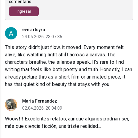
comentario
Ingresar
eve artsyra
24.06.2026, 23:07:36
This story didn’t just flow, it moved. Every moment felt
alive, like watching light shift across a canvas. The
characters breathe, the silences speak. It’s rare to find
writing that feels like both poetry and truth. Honestly, I can
already picture this as a short film or animated piece; it
has that quiet kind of beauty that stays with you.
Maria Fernandez
02.04.2026, 20:04:09
Woow!!! Excelentes relatos, aunque algunos podrían ser,
más que ciencia ficción, una triste realidad...