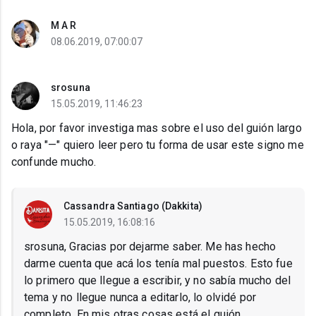
M A R
08.06.2019, 07:00:07
srosuna
15.05.2019, 11:46:23
Hola, por favor investiga mas sobre el uso del guión largo
o raya "—" quiero leer pero tu forma de usar este signo me
confunde mucho.
Cassandra Santiago (Dakkita)
15.05.2019, 16:08:16
srosuna, Gracias por dejarme saber. Me has hecho
darme cuenta que acá los tenía mal puestos. Esto fue
lo primero que llegue a escribir, y no sabía mucho del
tema y no llegue nunca a editarlo, lo olvidé por
completo. En mis otras cosas está el guión