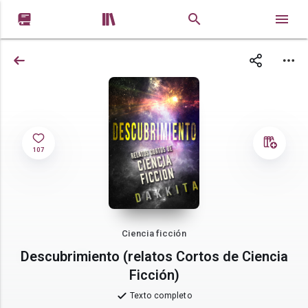


107
Ciencia ficción
Descubrimiento (relatos Cortos de Ciencia
Ficción)
Texto completo