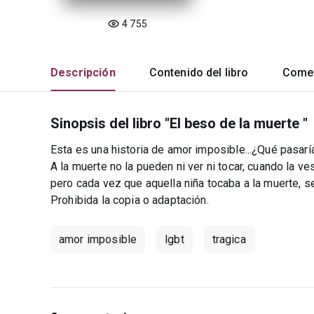
4 755
Descripción
Contenido del libro
Comen
Sinopsis del libro "El beso de la muerte "
Esta es una historia de amor imposible...¿Qué pasarí
A la muerte no la pueden ni ver ni tocar, cuando la ve
pero cada vez que aquella niña tocaba a la muerte, s
Prohibida la copia o adaptación.
amor imposible
lgbt
tragica