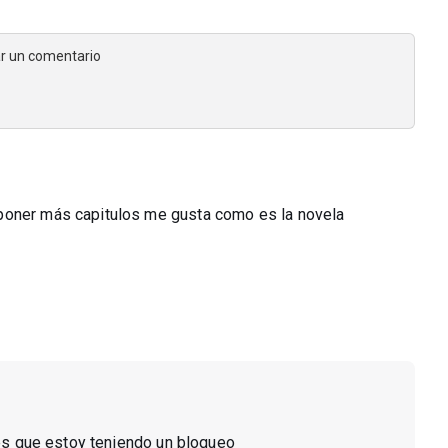
jar un comentario
poner más capitulos me gusta como es la novela
 es que estoy teniendo un bloqueo