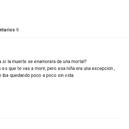
tarios
8
a si la muerte se enamorara de una mortal?
s es que te vas a morir, pero esa niña era una excepción ,
e iba quedando poco a poco sin vida.