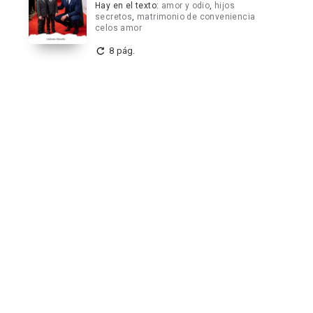
Hay en el texto:
amor y odio
,
hijos
secretos
,
matrimonio de conveniencia
celos amor
8 pág.