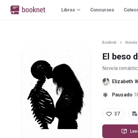
Libros
Concursos
Colec
Booknet
Novela
El beso 
Novela romántic
Elizabeth W
Pausado
1
37
Lee