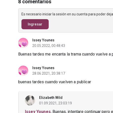
8 comentarios
Es necesario iniciar la sesión en su cuenta para poder de
Ingresar
Issey Younes
20.05.2022, 00:48:43
Buenas tardes me encanta la trama cuando vuelve a 
Issey Younes
28.06.2021, 20:38:17
buenas tardes cuando vuelven a publicar
Elizabeth Wild
01.09.2021, 23:03:19
Issey Younes
, Buenas, intentare continuar pero